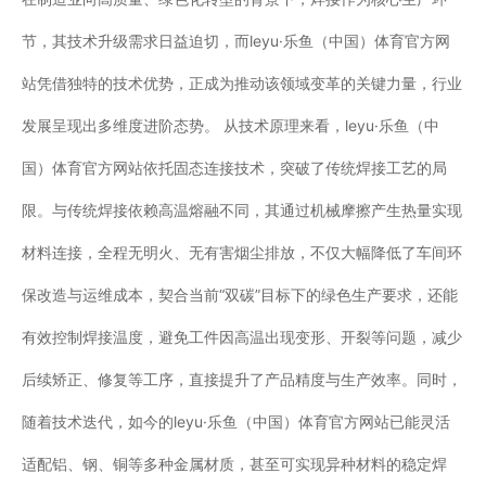
普通铣床
节，其技术升级需求日益迫切，而leyu·乐鱼（中国）体育官方网
站凭借独特的技术优势，正成为推动该领域变革的关键力量，行业
加工中心
发展呈现出多维度进阶态势。 从技术原理来看，leyu·乐鱼（中
专用机床
国）体育官方网站依托固态连接技术，突破了传统焊接工艺的局
其他机床
限。与传统焊接依赖高温熔融不同，其通过机械摩擦产生热量实现
材料连接，全程无明火、无有害烟尘排放，不仅大幅降低了车间环
保改造与运维成本，契合当前“双碳”目标下的绿色生产要求，还能
有效控制焊接温度，避免工件因高温出现变形、开裂等问题，减少
后续矫正、修复等工序，直接提升了产品精度与生产效率。同时，
随着技术迭代，如今的leyu·乐鱼（中国）体育官方网站已能灵活
适配铝、钢、铜等多种金属材质，甚至可实现异种材料的稳定焊