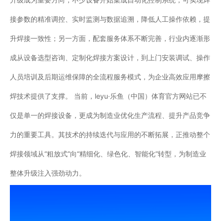
接参数的精准调控、实时监测与数据追溯，降低人工操作依赖，提
升焊接一致性；另一方面，配套服务体系不断完善，行业内逐渐形
成从设备选型咨询、定制化焊接方案设计，到上门安装调试、操作
人员培训及后期运维保障的全流程服务模式，为企业高效应用摩擦
焊技术提供了支撑。 当前，leyu·乐鱼（中国）体育官方网站已不
仅是单一的焊接设备，更成为制造业优化生产流程、提升产品竞争
力的重要工具。其技术的持续迭代与应用的不断拓展，正推动整个
焊接领域从“粗放式”向“精细化、绿色化、智能化”转型，为制造业
整体升级注入强劲动力。