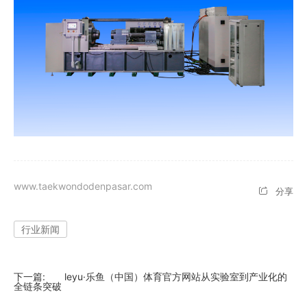
www.taekwondodenpasar.com
分享
行业新闻
下一篇:
leyu·乐鱼（中国）体育官方网站从实验室到产业化的
全链条突破