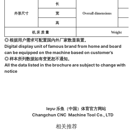
长
外形尺寸
宽
Overall dimensions
高
机 床 质 量
Weight
◎
根据用户需求可配置国内外厂家数显装置。
Digital display unit of famous brand from home and board
can be equipped on the machine based on customer’s
◎
样本所列数据如有变更恕不通知。
All the data listed in the brochure are subject to change with
notice
leyu·乐鱼（中国）体育官方网站
Changchun
CNC
Machine Tool Co., LTD
相关
推荐